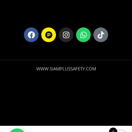
WWW.SIAMPLUSSAFETY.COM
Casaca
0