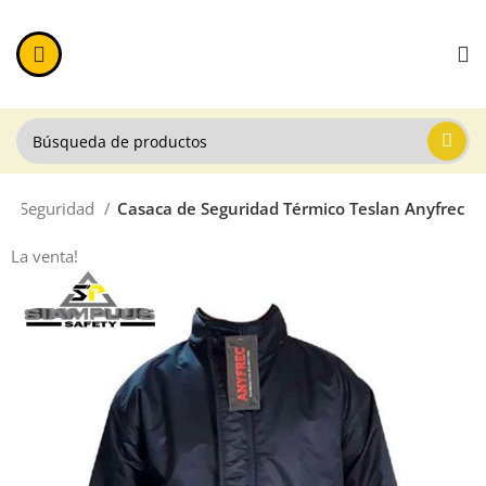
de Seguridad
Casaca de Seguridad Térmico Teslan Anyfrec
La venta!