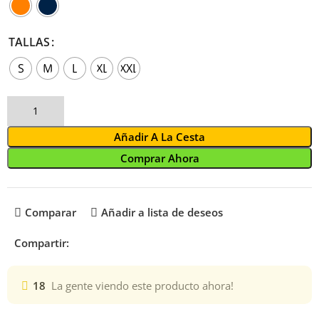
TALLAS
S
M
L
XL
XXL
Añadir A La Cesta
Comprar Ahora
Comparar
Añadir a lista de deseos
Compartir:
18
La gente viendo este producto ahora!