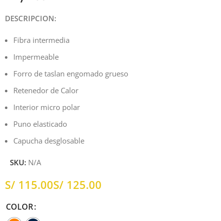
DESCRIPCION:
Fibra intermedia
Impermeable
Forro de taslan engomado grueso
Retenedor de Calor
Interior micro polar
Puno elasticado
Capucha desglosable
SKU:
N/A
S/
S/
COLOR