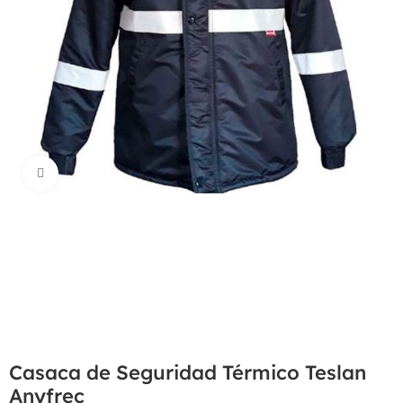
Haga Click para agrandar
Casaca de Seguridad Térmico Teslan
Anyfrec