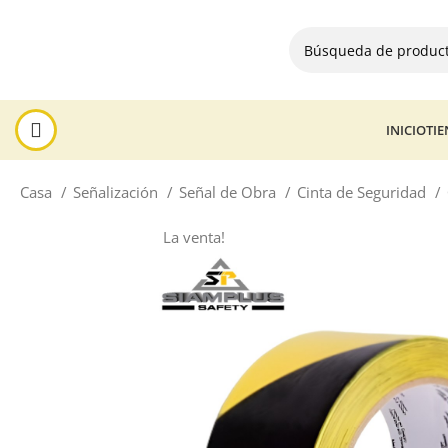
INICIO
TI
Casa
Señalización
Señal de Obra
Cinta de Seguridad
La venta!