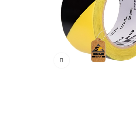
Haga Click para agrandar