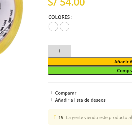
S/
COLORES
Añadir 
Compra
Comparar
Añadir a lista de deseos
19
La gente viendo este producto a