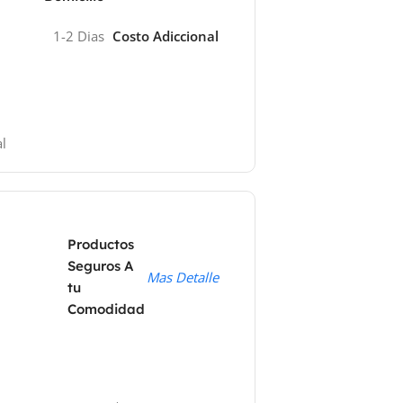
1-2 Dias
Costo Adiccional
l
Productos
Seguros A
Mas Detalle
tu
Comodidad