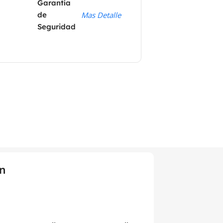
Garantía
de
Mas Detalle
Seguridad
n