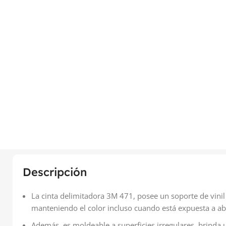
Descripción
La cinta delimitadora 3M 471, posee un soporte de vini
manteniendo el color incluso cuando está expuesta a ab
Además, es moldeable a superficies irregulares, brinda 