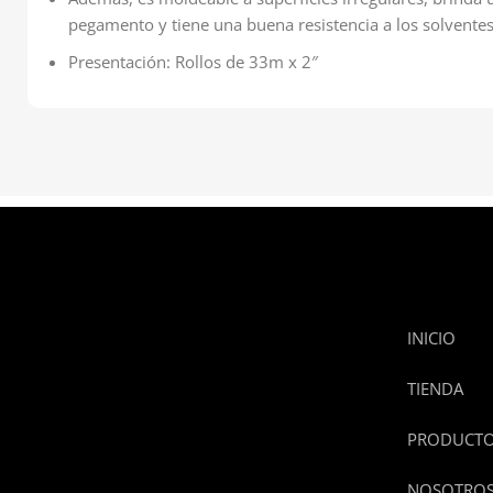
pegamento y tiene una buena resistencia a los solventes
Presentación: Rollos de 33m x 2″
INICIO
TIENDA
PRODUCT
NOSOTRO