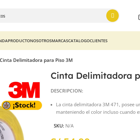
ENDA
PRODUCTO
NOSOTROS
MARCAS
CATALOGO
CLIENTES
Cinta Delimitadora para Piso 3M
Cinta Delimitadora 
DESCRIPCION:
La cinta delimitadora 3M 471, posee un
manteniendo el color incluso cuando es
SKU:
N/A