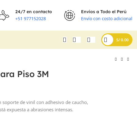
24/7 en contacto
Envíos a Todo el Perú
+51 977152028
Envío con costo adicional
S/
0.00
para Piso 3M
 soporte de vinil con adhesivo de caucho,
tá expuesta a abrasiones intensas.