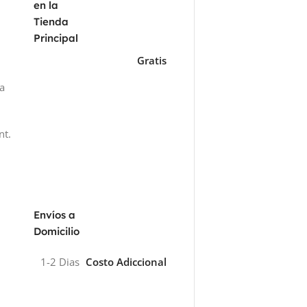
en la
Tienda
Principal
Gratis
za
nt.
Envíos a
Domicilio
1-2 Dias
Costo Adiccional