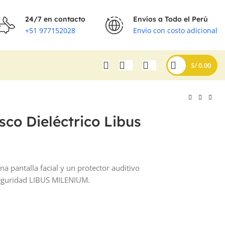
24/7 en contacto
Envíos a Todo el Perú
+51 977152028
Envío con costo adicional
S/
0.00
sco Dieléctrico Libus
 pantalla facial y un protector auditivo
 seguridad LIBUS MILENIUM.