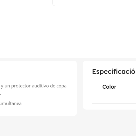
Especificació
 y un protector auditivo de copa
Color
.
 simultánea