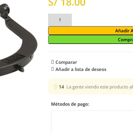
S/
Añadir 
Compra
Comparar
Añadir a lista de deseos
14
La gente viendo este producto a
Métodos de pago: