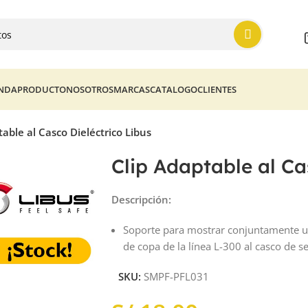
ENDA
PRODUCTO
NOSOTROS
MARCAS
CATALOGO
CLIENTES
table al Casco Dieléctrico Libus
Clip Adaptable al Ca
Descripción:
Soporte para mostrar conjuntamente una
de copa de la línea L-300 al casco de
SKU:
SMPF-PFL031