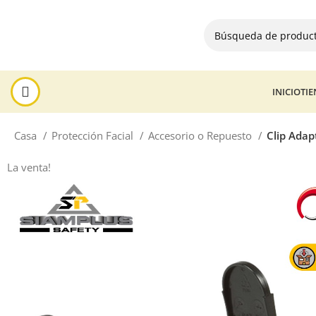
INICIO
TI
Casa
Protección Facial
Accesorio o Repuesto
Clip Adap
La venta!