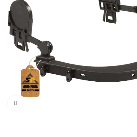
Haga Click para agrandar