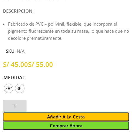
DESCRIPCION:
Fabricado de PVC – polivinil, flexible, que incorpora el
pigmento fluorescente en toda su masa, lo que hace que no
decolore prematuramente.
SKU:
N/A
S/
S/
MEDIDA
28"
36"
Añadir A La Cesta
Comprar Ahora