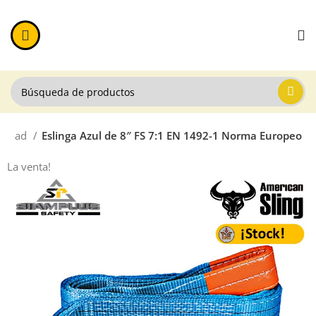
uridad
Eslinga Azul de 8″ FS 7:1 EN 1492-1 Norma Europeo
La venta!