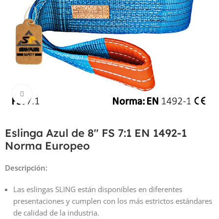
Haga Click para agrandar
Eslinga Azul de 8″ FS 7:1 EN 1492-1
Norma Europeo
Descripción:
Las eslingas SLING están disponibles en diferentes
presentaciones y cumplen con los más estrictos estándares
de calidad de la industria.