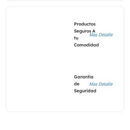
Productos
Seguros A
Mas Detalle
tu
Comodidad
Garantía
de
Mas Detalle
Seguridad