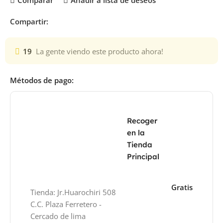
Comparar
Añadir a lista de deseos
Compartir:
19
La gente viendo este producto ahora!
Métodos de pago:
Recoger
en la
Tienda
Principal
Gratis
Tienda: Jr.Huarochiri 508
C.C. Plaza Ferretero -
Cercado de lima