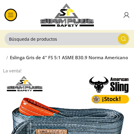
dad
Eslinga Gris de 4″ FS 5:1 ASME B30.9 Norma Americano
La venta!