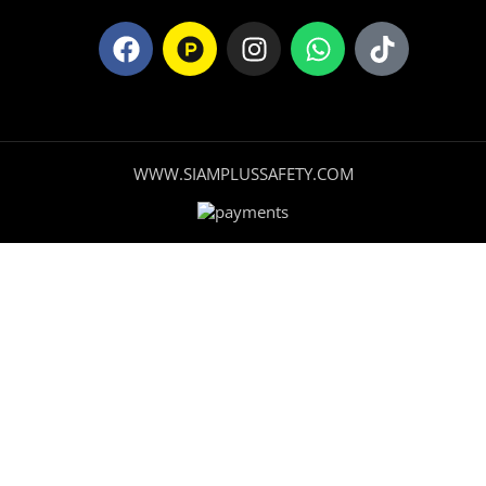
WWW.SIAMPLUSSAFETY.COM