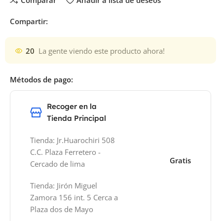
Comparar
Añadir a lista de deseos
Compartir:
20
La gente viendo este producto ahora!
Métodos de pago:
Recoger en la
Tienda Principal
Tienda: Jr.Huarochiri 508
C.C. Plaza Ferretero -
Gratis
Cercado de lima
Tienda: Jirón Miguel
Zamora 156 int. 5 Cerca a
Plaza dos de Mayo