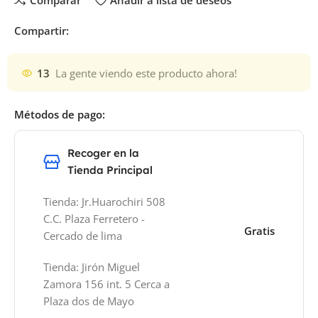
Comparar
Añadir a lista de deseos
Compartir:
13
La gente viendo este producto ahora!
Métodos de pago:
Recoger en la
Tienda Principal
Tienda: Jr.Huarochiri 508
C.C. Plaza Ferretero -
Gratis
Cercado de lima
Tienda: Jirón Miguel
Zamora 156 int. 5 Cerca a
Plaza dos de Mayo