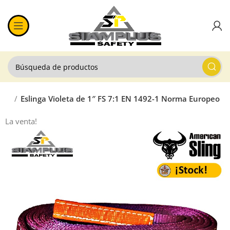
idad
Eslinga Violeta de 1″ FS 7:1 EN 1492-1 Norma Europeo
La venta!