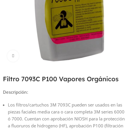
Haga Click para agrandar
Filtro 7093C P100 Vapores Orgánicos
Descripción:
Los filtros/cartuchos 3M 7093C pueden ser usados en las
piezas faciales media cara o cara completa 3M series 6000
ó 7000. Cuentan con aprobación NIOSH para la protección
a fluoruros de hidrogeno (HF), aprobación P100 (filtración