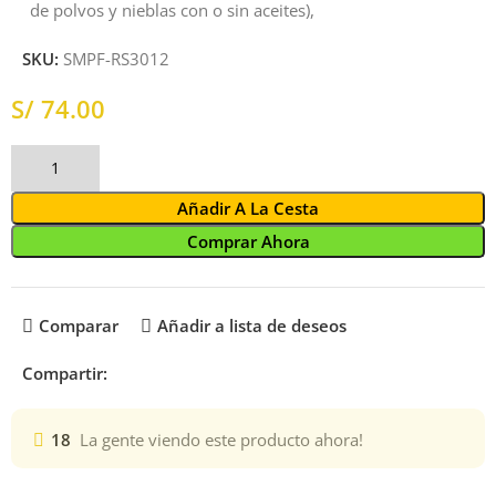
de polvos y nieblas con o sin aceites),
SKU:
SMPF-RS3012
S/
Añadir A La Cesta
Comprar Ahora
Comparar
Añadir a lista de deseos
Compartir:
18
La gente viendo este producto ahora!