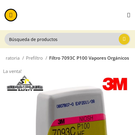
spiratoria
Prefiltro
Filtro 7093C P100 Vapores Orgánicos
La venta!