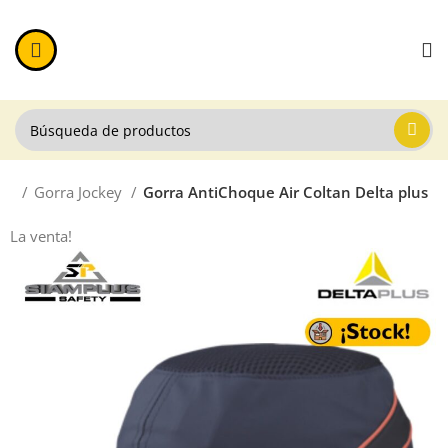
eza
Gorra Jockey
Gorra AntiChoque Air Coltan Delta plus
La venta!