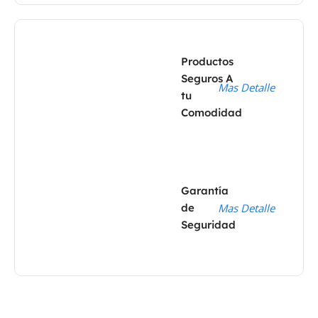
Productos
Seguros A
Mas Detalle
tu
Comodidad
Garantía
de
Mas Detalle
Seguridad