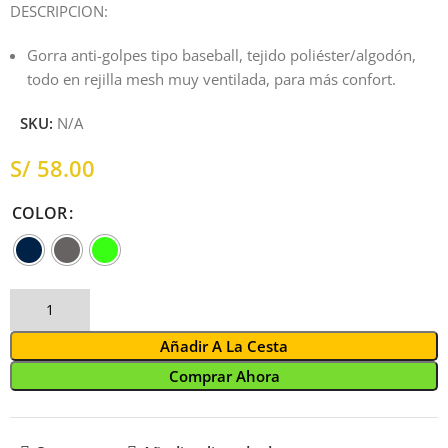
DESCRIPCION:
Gorra anti-golpes tipo baseball, tejido poliéster/algodón,
todo en rejilla mesh muy ventilada, para más confort.
SKU:
N/A
S/
COLOR
Añadir A La Cesta
Comprar Ahora