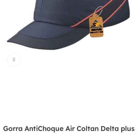
Haga Click para agrandar
Gorra AntiChoque Air Coltan Delta plus