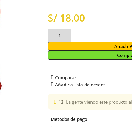
S/
Añadir 
Compra
Comparar
Añadir a lista de deseos
13
La gente viendo este producto a
Métodos de pago: