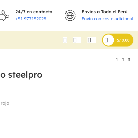
24/7 en contacto
Envíos a Todo el Perú
+51 977152028
Envío con costo adicional
S/
0.00
o steelpro
 rojo