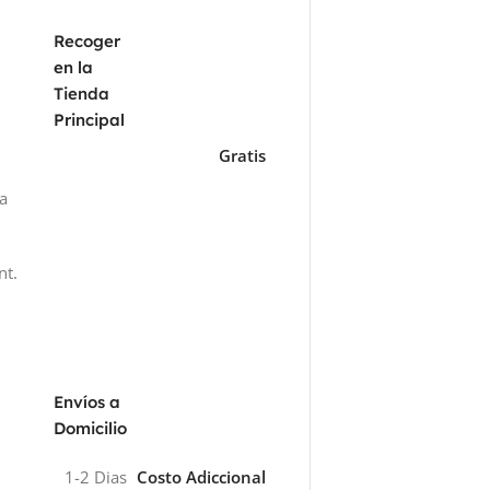
Recoger
en la
Tienda
Principal
Gratis
za
nt.
Envíos a
Domicilio
1-2 Dias
Costo Adiccional