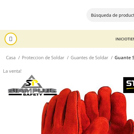
INICIO
TI
Casa
Proteccion de Soldar
Guantes de Soldar
Guante S
La venta!