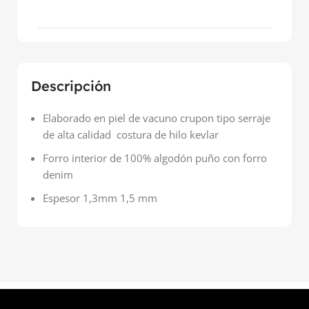
Descripción
Elaborado en piel de vacuno crupon tipo serraje
de alta calidad costura de hilo kevlar
Forro interior de 100% algodón puño con forro
denim
Espesor 1,3mm 1,5 mm