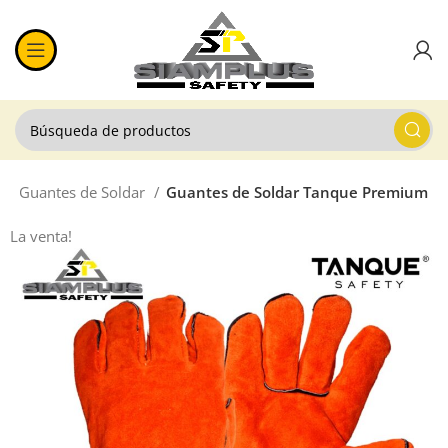
r
Guantes de Soldar
Guantes de Soldar Tanque Premium
La venta!