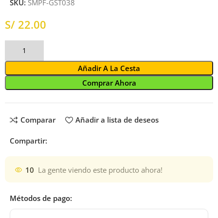
SKU:
SMPF-GST038
S/
Añadir A La Cesta
Comprar Ahora
Comparar
Añadir a lista de deseos
Compartir:
10
La gente viendo este producto ahora!
Métodos de pago: