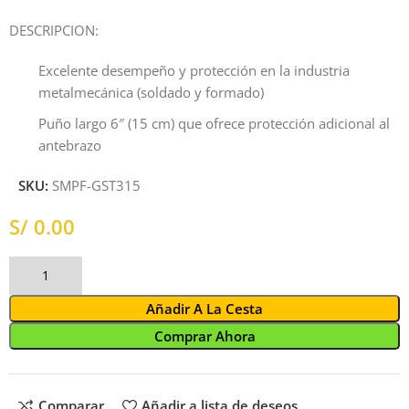
DESCRIPCION:
Excelente desempeño y protección en la industria
metalmecánica (soldado y formado)
Puño largo 6″ (15 cm) que ofrece protección adicional al
antebrazo
SKU:
SMPF-GST315
S/
Añadir A La Cesta
Comprar Ahora
Comparar
Añadir a lista de deseos