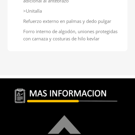
adicional al antebrazo
>Unitalla
Refuerzo externo en palmas y dedo pulgar
Forro interno de algodón, uniones protegidas
con carnaza y costuras de hilo kevlar