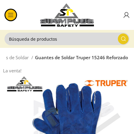
ntes de Soldar
Guantes de Soldar Truper 15246 Reforzado
La venta!