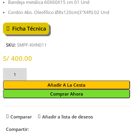
Bandeja metálica 60X60X15 cm 01 Und
Cordón Abs. Oleofílico Ø8x120cm(3″X4ft) 02 Und
Ficha Técnica
SKU:
SMPF-KHN011
S/
Añadir A La Cesta
Comprar Ahora
Comparar
Añadir a lista de deseos
Compartir: