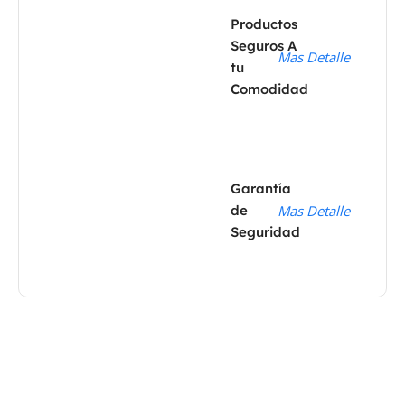
Productos
Seguros A
Mas Detalle
tu
Comodidad
Garantía
de
Mas Detalle
Seguridad