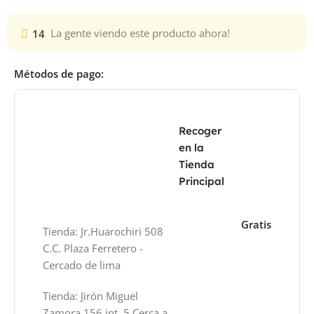
14
La gente viendo este producto ahora!
Métodos de pago:
Recoger
en la
Tienda
Principal
Gratis
Tienda: Jr.Huarochiri 508
C.C. Plaza Ferretero -
Cercado de lima
Tienda: Jirón Miguel
Zamora 156 int. 5 Cerca a