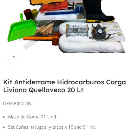
Haga Click para agrandar
Kit Antiderrame Hidrocarburos Carga
Liviana Quellaveco 20 Lt
DESCRIPCION:
Mazo de Goma 01 Und
Set Cuñas, tarugos, y tacos x 10und 01 Kit