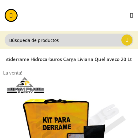
t Antiderrame Hidrocarburos Carga Liviana Quellaveco 20 Lt
La venta!