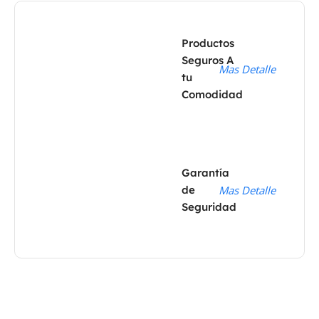
Productos
Seguros A
Mas Detalle
tu
Comodidad
Garantía
de
Mas Detalle
Seguridad