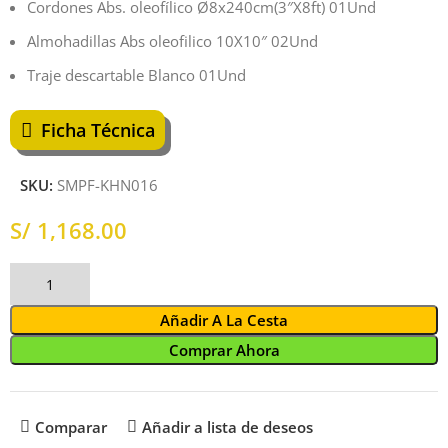
Cordones Abs. oleofílico Ø8x240cm(3″X8ft) 01Und
Almohadillas Abs oleofilico 10X10″ 02Und
Traje descartable Blanco 01Und
Ficha Técnica
SKU:
SMPF-KHN016
S/
Añadir A La Cesta
Comprar Ahora
Comparar
Añadir a lista de deseos