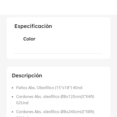
Especificación
Color
Descripción
Paños Abs. Oleofílico (15″x18″) 40nd
Cordones Abs. oleofílico Ø8x120cm(3″X4ft)
02Und
Cordones Abs. oleofílico Ø8x240cm(3″X8ft)