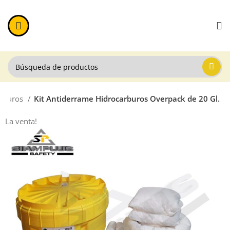
arburos
Kit Antiderrame Hidrocarburos Overpack de 20 Gl.
La venta!