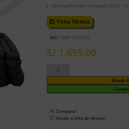
Almohadillas Abs Universal 10X10″ 10
Ficha Técnica
SKU:
SMPF-KUN028
S/
Añadir 
Compra
Comparar
Añadir a lista de deseos