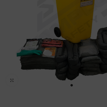
Haga Click para agrandar