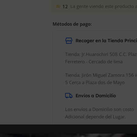
12
La gente viendo este producto 
Métodos de pago:
Recoger en la Tienda Princ
Tienda: Jr.Huarochiri 508 C.C. Pla
Ferretero - Cercado de lima
Tienda: Jirón Miguel Zamora 156 i
5 Cerca a Plaza dos de Mayo
Envíos a Domicilio
Los envíos a Domicilio son costo
Adicional depende del Lugar.
Realizamos Envíos a Nivel Naciona