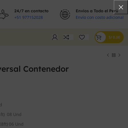
24/7 en contacto
Envíos a Todo el Perú
+51 977152028
Envío con costo adicional
S/
0.00
versal Contenedor
d
ft) 08 Und
8ft) 06 Und