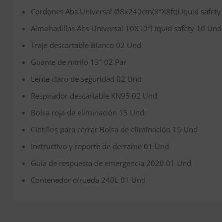
Cordones Abs.Universal Ø8x240cm(3″X8ft)Liquid safet
Almohadillas Abs Universal 10X10″Liquid safety 10 Und
Traje descartable Blanco 02 Und
Guante de nitrilo 13″ 02 Par
Lente claro de seguridad 02 Und
Respirador descartable KN95 02 Und
Bolsa roja de eliminación 15 Und
Cintillos para cerrar Bolsa de eliminación 15 Und
Instructivo y reporte de derrame 01 Und
Guía de respuesta de emergencia 2020 01 Und
Contenedor c/rueda 240L 01 Und