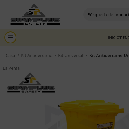
INICIO
TIEN
Casa
Kit Antiderrame
Kit Universal
Kit Antiderrame Un
La venta!