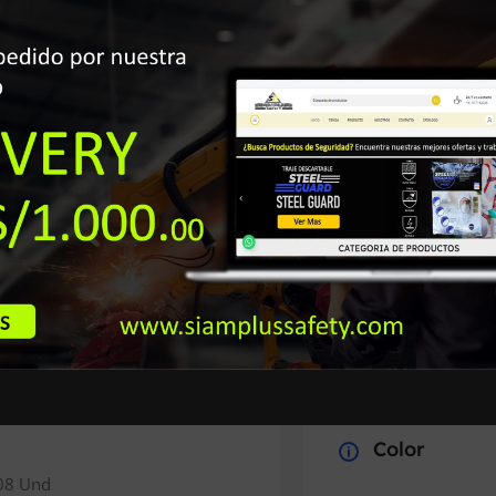
Productos Seguros A tu C
Garantía de Seguridad
Especificació
Color
 08 Und