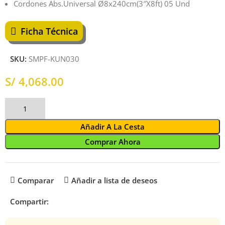
Cordones Abs.Universal Ø8x240cm(3″X8ft) 05 Und
Ficha Técnica
SKU:
SMPF-KUN030
S/
Añadir A La Cesta
Comprar Ahora
Comparar
Añadir a lista de deseos
Compartir: