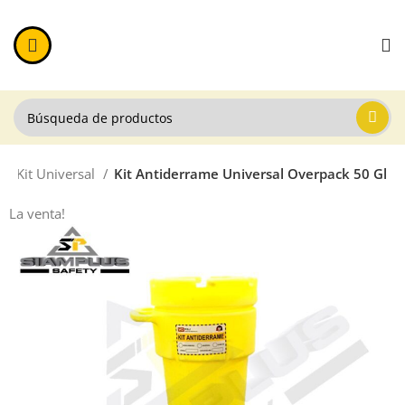
e
Kit Universal
Kit Antiderrame Universal Overpack 50 Gl
La venta!