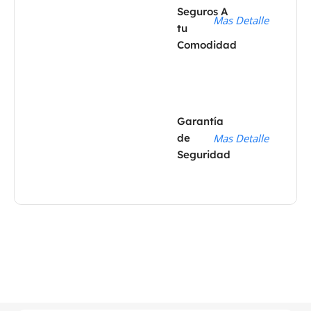
Seguros A
Mas Detalle
tu
Comodidad
Garantía
de
Mas Detalle
Seguridad