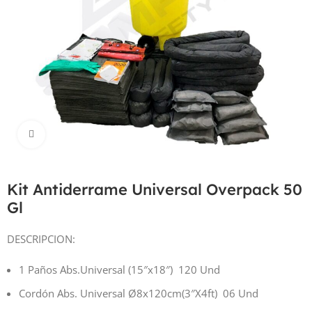
Haga Click para agrandar
Kit Antiderrame Universal Overpack 50
Gl
DESCRIPCION:
1 Paños Abs.Universal (15″x18″) 120 Und
Cordón Abs. Universal Ø8x120cm(3″X4ft) 06 Und