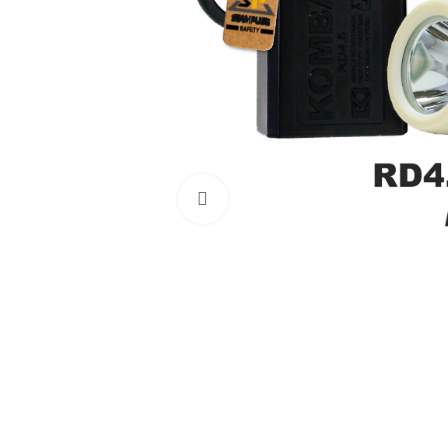
Haga Click para agrandar