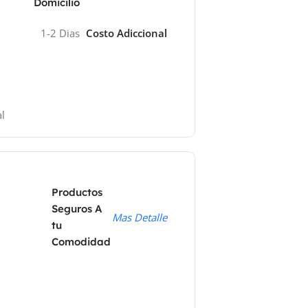
Domicilio
1-2 Dias
Costo Adiccional
l
Productos
Seguros A
Mas Detalle
tu
Comodidad