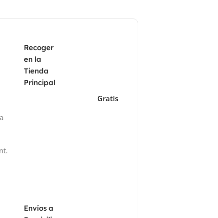
Recoger
en la
Tienda
Principal
Gratis
za
nt.
Envíos a