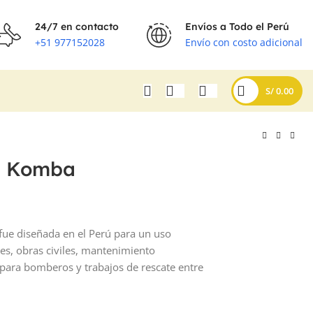
24/7 en contacto
Envíos a Todo el Perú
+51 977152028
Envío con costo adicional
S/
0.00
0 Komba
e diseñada en el Perú para un uso
les, obras civiles, mantenimiento
s para bomberos y trabajos de rescate entre