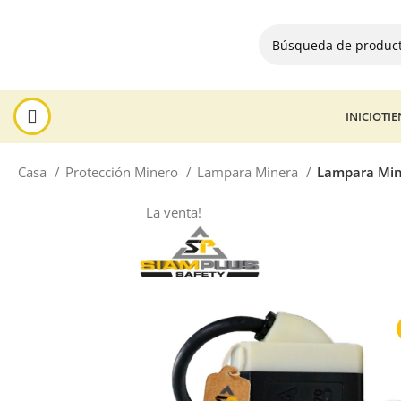
INICIO
TI
Casa
Protección Minero
Lampara Minera
Lampara Mi
La venta!