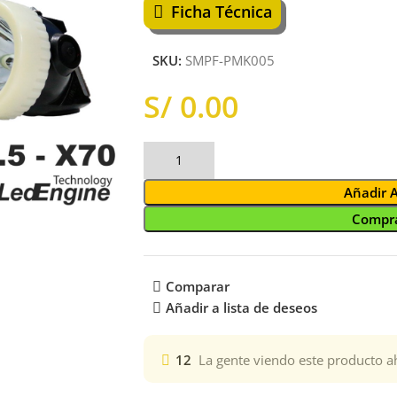
Ficha Técnica
SKU:
SMPF-PMK005
S/
Añadir 
Compra
Comparar
Añadir a lista de deseos
12
La gente viendo este producto a