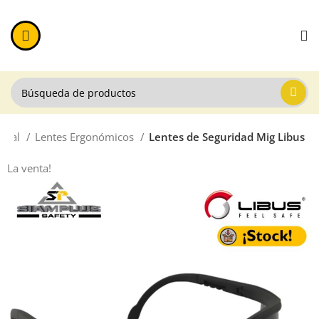
isual
Lentes Ergonómicos
Lentes de Seguridad Mig Libus
La venta!