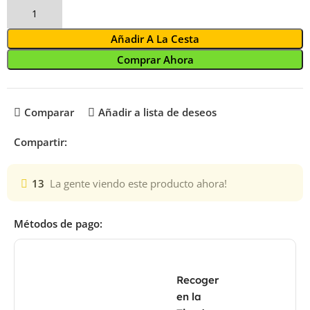
Añadir A La Cesta
Comprar Ahora
Comparar
Añadir a lista de deseos
Compartir:
13
La gente viendo este producto ahora!
Métodos de pago:
Recoger
en la