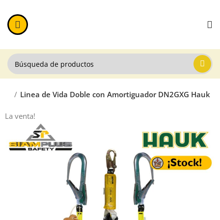
Vida
Linea de Vida Doble con Amortiguador DN2GXG Hauk
La venta!