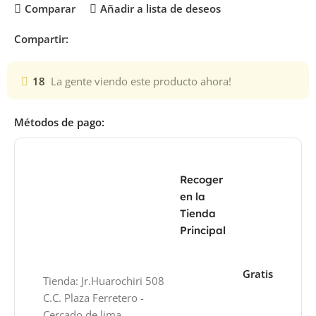
Comparar
Añadir a lista de deseos
Compartir:
18
La gente viendo este producto ahora!
Métodos de pago:
Recoger
en la
Tienda
Principal
Gratis
Tienda: Jr.Huarochiri 508
C.C. Plaza Ferretero -
Cercado de lima