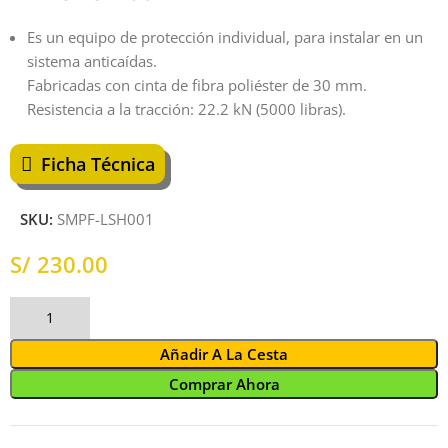
Es un equipo de protección individual, para instalar en un
sistema anticaídas.
Fabricadas con cinta de fibra poliéster de 30 mm.
Resistencia a la tracción: 22.2 kN (5000 libras).
Ficha Técnica
SKU:
SMPF-LSH001
S/
Añadir A La Cesta
Comprar Ahora