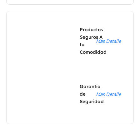
Productos
Seguros A
Mas Detalle
tu
Comodidad
Garantía
de
Mas Detalle
Seguridad