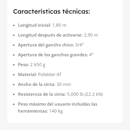
Características técnicas:
Longitud inicial:
1,80 m
Longitud después de activarse:
2,90 m
Apertura del gancho chico:
3/4”
Apertura de los ganchos grandes:
4”
Peso:
2 650 g
Material:
Poliéster AT
Ancho de la cinta:
30 mm
Resistencia de la cinta:
5,000 lb (22.2 kN)
Peso máximo del usuario incluidas las
herramientas:
140 kg