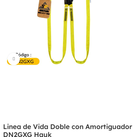
Haga Click para agrandar
Linea de Vida Doble con Amortiguador
DN2GXG Hauk