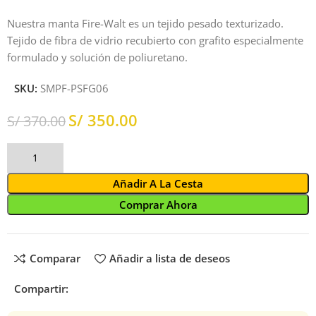
Nuestra manta Fire-Walt es un tejido pesado texturizado.
Tejido de fibra de vidrio recubierto con grafito especialmente
formulado y solución de poliuretano.
SKU:
SMPF-PSFG06
S/
350.00
S/
370.00
Añadir A La Cesta
Comprar Ahora
Comparar
Añadir a lista de deseos
Compartir: