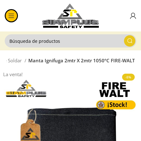
 de Soldar
Manta Ignifuga 2mtr X 2mtr 1050ºC FIRE-WALT
La venta!
-5%