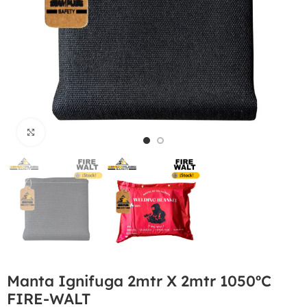
Haga Click para agrandar
Manta Ignifuga 2mtr X 2mtr 1050ºC
FIRE-WALT