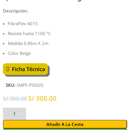
Descripción:
FibraFlex 4015
Resiste hasta 1100 ºC
Medida 0.86m X 2m
Color Beige
Ficha Técnica
SKU:
SMPF-PSIG05
S/
300.00
S/
350.00
Añadir A La Cesta