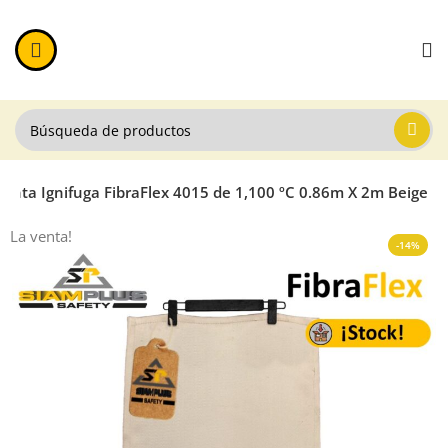
anta Ignifuga FibraFlex 4015 de 1,100 ºC 0.86m X 2m Beige
La venta!
-14%