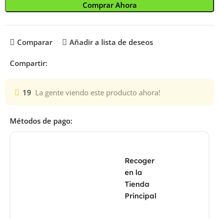
Comprar Ahora
Comparar
Añadir a lista de deseos
Compartir:
19
La gente viendo este producto ahora!
Métodos de pago:
Recoger
en la
Tienda
Principal