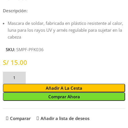
Descripción:
Mascara de soldar, fabricada en plástico resistente al calor,
luna para los rayos UV y arnés regulable para sujetar en la
cabeza
SKU:
SMPF-PFK036
S/
Añadir A La Cesta
Comprar Ahora
Comparar
Añadir a lista de deseos