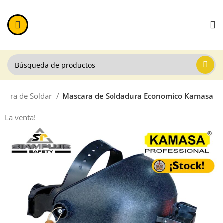
scara de Soldar
Mascara de Soldadura Economico Kamasa
La venta!