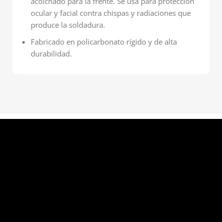
acolchado para la frente. Se usa para protección
ocular y facial contra chispas y radiaciones que
produce la soldadura.
Fabricado en policarbonato rígido y de alta
durabilidad.