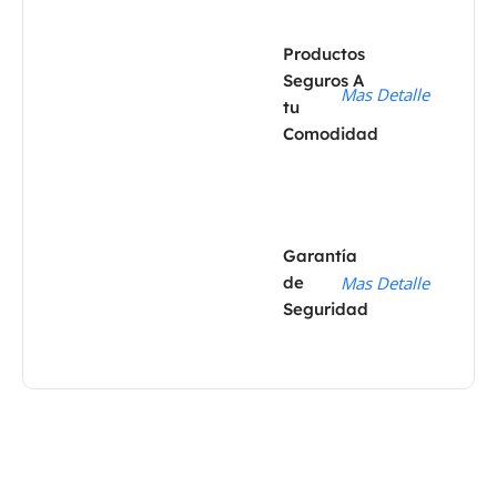
Productos
Seguros A
Mas Detalle
tu
Comodidad
Garantía
de
Mas Detalle
Seguridad