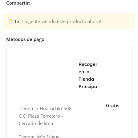
Compartir:
13
La gente viendo este producto ahora!
Métodos de pago:
Recoger
en la
Tienda
Principal
Gratis
Tienda: Jr.Huarochiri 508
C.C. Plaza Ferretero -
Cercado de lima
Tienda: Jirón Miguel