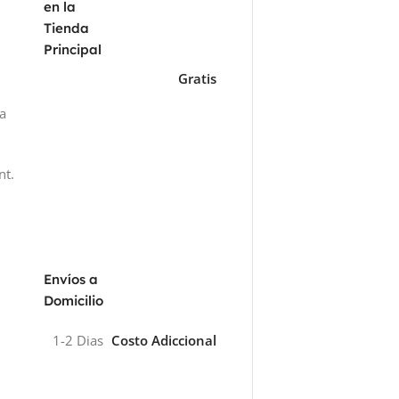
en la
Tienda
Principal
Gratis
za
nt.
Envíos a
Domicilio
1-2 Dias
Costo Adiccional