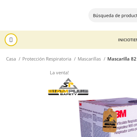
INICIO
TI
Casa
Protección Respiratoria
Mascarillas
Mascarilla 82
La venta!