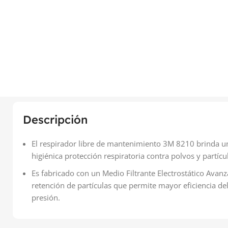
Descripción
El respirador libre de mantenimiento 3M 8210 brinda un
higiénica protección respiratoria contra polvos y partícul
Es fabricado con un Medio Filtrante Electrostático Ava
retención de partículas que permite mayor eficiencia del
presión.