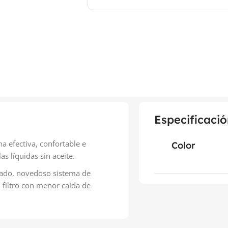
Especificació
a efectiva, confortable e
Color
as líquidas sin aceite.
nzado, novedoso sistema de
 filtro con menor caída de