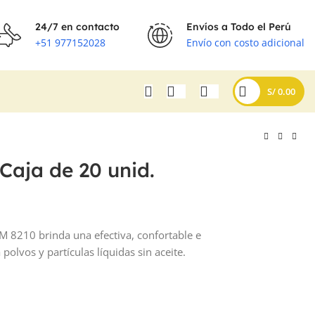
24/7 en contacto
Envíos a Todo el Perú
+51 977152028
Envío con costo adicional
S/
0.00
Caja de 20 unid.
M 8210 brinda una efectiva, confortable e
 polvos y partículas líquidas sin aceite.