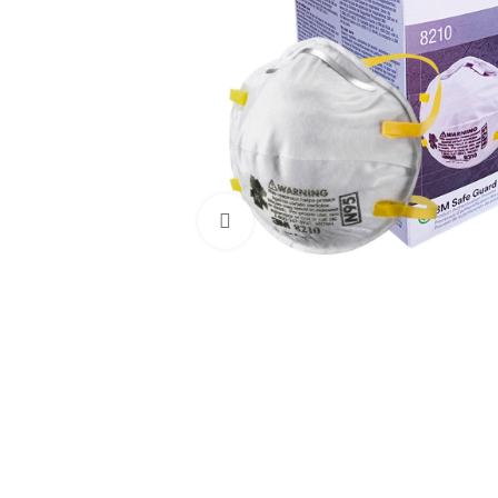
Haga Click para agrandar