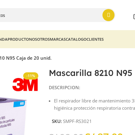
ENDA
PRODUCTO
NOSOTROS
MARCAS
CATALOGO
CLIENTES
10 N95 Caja de 20 unid.
Mascarilla 8210 N95 
-11%
DESCRIPCION:
El respirador libre de mantenimiento 3
higiénica protección respiratoria contra
SKU:
SMPF-RS3021