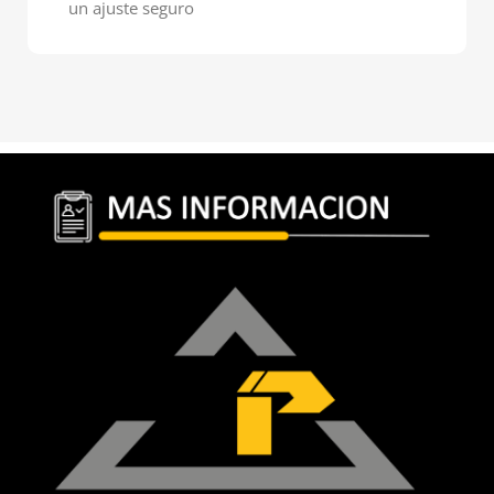
un ajuste seguro