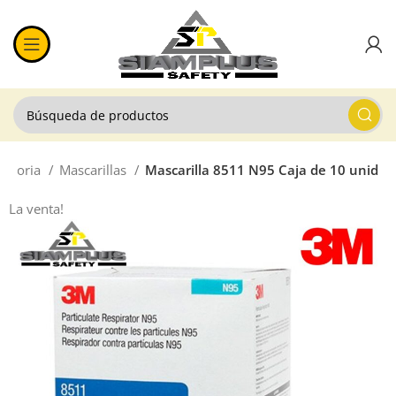
iratoria
Mascarillas
Mascarilla 8511 N95 Caja de 10 unid
La venta!