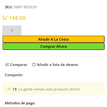
SKU:
SMPF-RS3039
S/
Añadir A La Cesta
Comprar Ahora
Comparar
Añadir a lista de deseos
Compartir:
19
La gente viendo este producto ahora!
Métodos de pago: