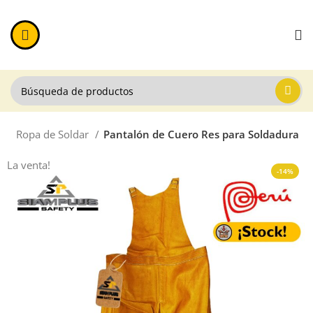
r
Ropa de Soldar
Pantalón de Cuero Res para Soldadura
La venta!
-14%