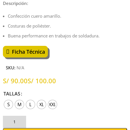
Descripción:
Confección cuero amarillo.
Costuras de poliéster.
Buena performance en trabajos de soldadura.
Ficha Técnica
SKU:
N/A
S/
S/
TALLAS
S
M
L
XL
XXL