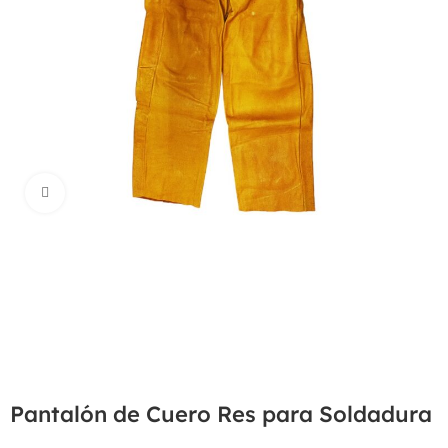
Haga Click para agrandar
Pantalón de Cuero Res para Soldadura