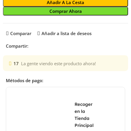
Añadir A La Cesta
Comprar Ahora
Comparar
Añadir a lista de deseos
Compartir:
17
La gente viendo este producto ahora!
Métodos de pago:
Recoger
en la
Tienda
Principal