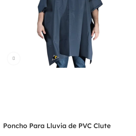
Haga Click para agrandar
Poncho Para Lluvia de PVC Clute