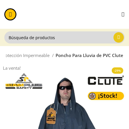
Protección Impermeable
Poncho Para Lluvia de PVC Clute
La venta!
-29%