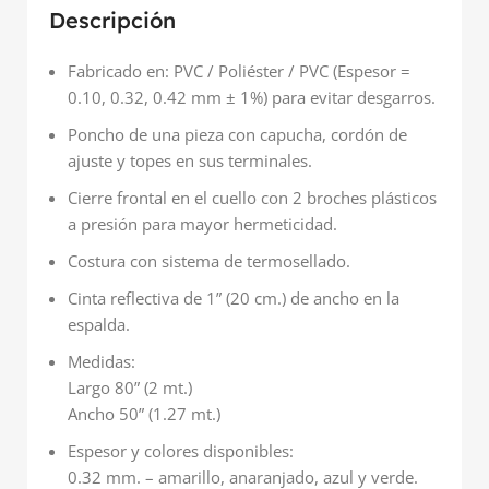
Descripción
Fabricado en: PVC / Poliéster / PVC (Espesor =
0.10, 0.32, 0.42 mm ± 1%) para evitar desgarros.
Poncho de una pieza con capucha, cordón de
ajuste y topes en sus terminales.
Cierre frontal en el cuello con 2 broches plásticos
a presión para mayor hermeticidad.
Costura con sistema de termosellado.
Cinta reflectiva de 1” (20 cm.) de ancho en la
espalda.
Medidas:
Largo 80” (2 mt.)
Ancho 50” (1.27 mt.)
Espesor y colores disponibles:
0.32 mm. – amarillo, anaranjado, azul y verde.