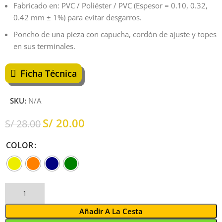
Fabricado en: PVC / Poliéster / PVC (Espesor = 0.10, 0.32,
0.42 mm ± 1%) para evitar desgarros.
Poncho de una pieza con capucha, cordón de ajuste y topes
en sus terminales.
Ficha Técnica
SKU:
N/A
S/
20.00
S/
28.00
COLOR
Añadir A La Cesta