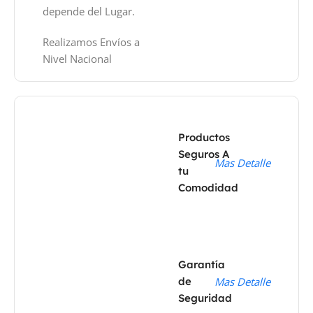
depende del Lugar.
Realizamos Envíos a
Nivel Nacional
Productos
Seguros A
Mas Detalle
tu
Comodidad
Garantía
de
Mas Detalle
Seguridad