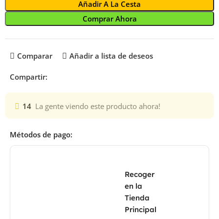
Añadir A La Cesta
Comprar Ahora
Comparar
Añadir a lista de deseos
Compartir:
14
La gente viendo este producto ahora!
Métodos de pago:
Recoger
en la
Tienda
Principal