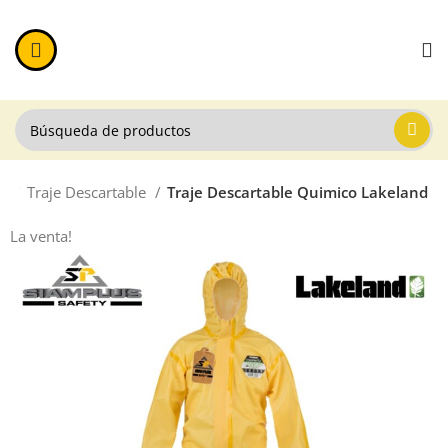
al
Traje Descartable
Traje Descartable Quimico Lakeland
La venta!