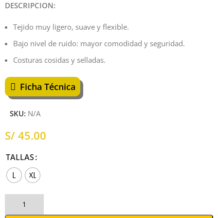
DESCRIPCION:
Tejido muy ligero, suave y flexible.
Bajo nivel de ruido: mayor comodidad y seguridad.
Costuras cosidas y selladas.
Ficha Técnica
SKU:
N/A
S/
TALLAS
L
XL