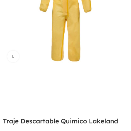
Haga Click para agrandar
Traje Descartable Quimico Lakeland