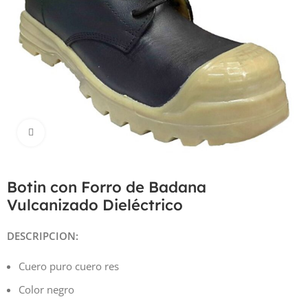
Haga Click para agrandar
Botin con Forro de Badana
Vulcanizado Dieléctrico
DESCRIPCION:
Cuero puro cuero res
Color negro