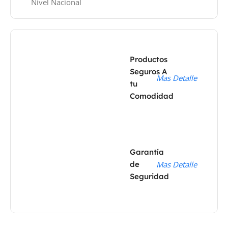
Nivel Nacional
Productos
Seguros A
Mas Detalle
tu
Comodidad
Garantía
de
Mas Detalle
Seguridad