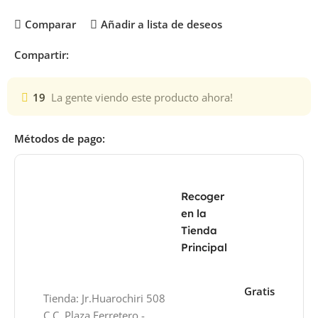
Comparar
Añadir a lista de deseos
Compartir:
19
La gente viendo este producto ahora!
Métodos de pago:
Recoger
en la
Tienda
Principal
Gratis
Tienda: Jr.Huarochiri 508
C.C. Plaza Ferretero -