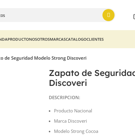
ENDA
PRODUCTO
NOSOTROS
MARCAS
CATALOGO
CLIENTES
o de Seguridad Modelo Strong Discoveri
Zapato de Segurida
Discoveri
DESCRIPCION:
Producto Nacional
Marca Discoveri
Modelo Strong Cocoa