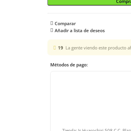
Compra
Comparar
Añadir a lista de deseos
19
La gente viendo este producto a
Métodos de pago:
Tienda: Jr.Huarochiri 508 C.C. Pla