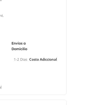
nt.
Envíos a
Domicilio
1-2 Dias
Costo Adiccional
l