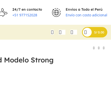
24/7 en contacto
Envíos a Todo el Perú
+51 977152028
Envío con costo adicional
S/
0.00
d Modelo Strong