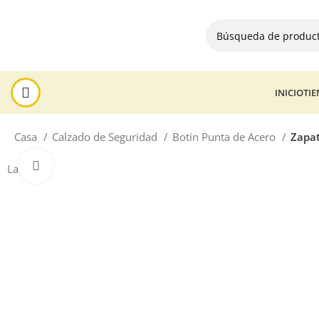
INICIO
TI
Casa
Calzado de Seguridad
Botín Punta de Acero
Zapat
Haga Click para agrandar
La venta!