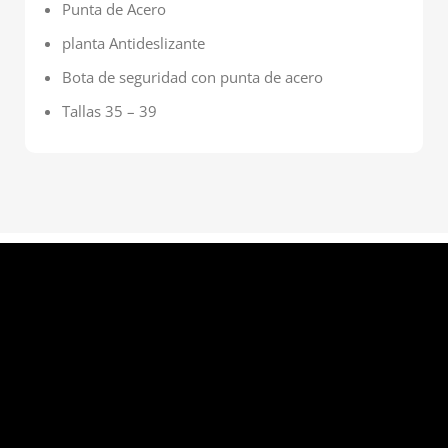
Punta de Acero
planta Antideslizante
Bota de seguridad con punta de acero
Tallas 35 – 39