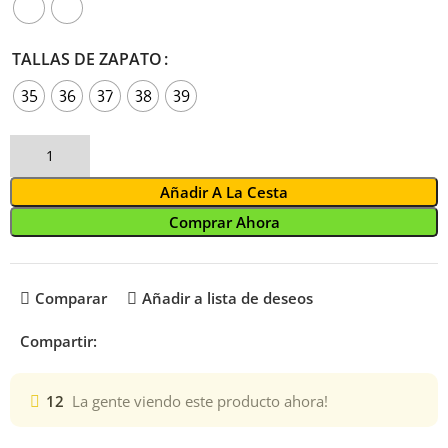
TALLAS DE ZAPATO
35
36
37
38
39
Añadir A La Cesta
Comprar Ahora
Comparar
Añadir a lista de deseos
Compartir:
12
La gente viendo este producto ahora!