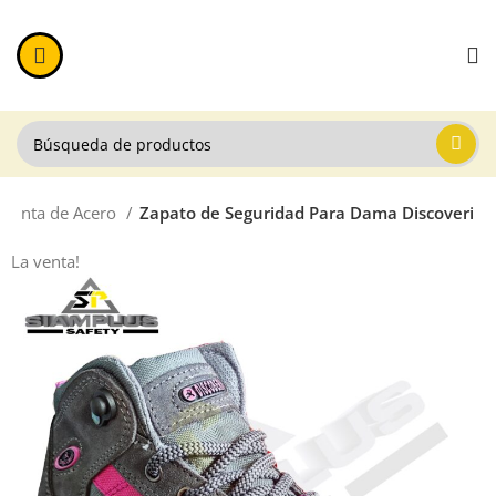
 Punta de Acero
Zapato de Seguridad Para Dama Discoveri
La venta!