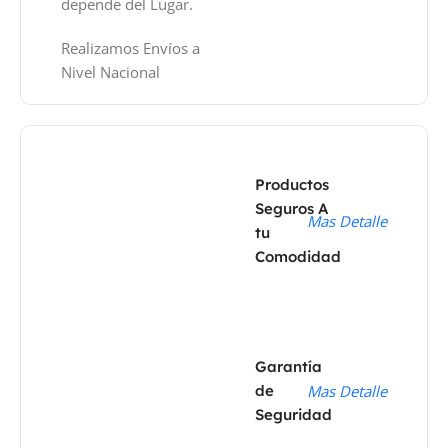
depende del Lugar.
Realizamos Envíos a
Nivel Nacional
Productos
Seguros A
Mas Detalle
tu
Comodidad
Garantía
de
Mas Detalle
Seguridad