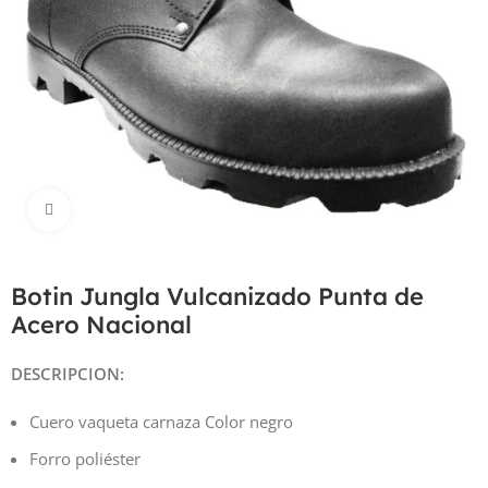
Haga Click para agrandar
Botin Jungla Vulcanizado Punta de
Acero Nacional
DESCRIPCION:
Cuero vaqueta carnaza Color negro
Forro poliéster