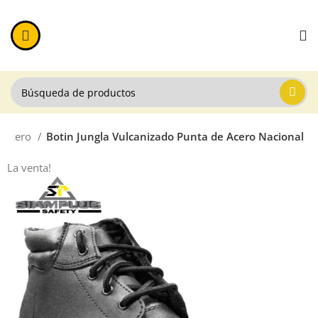
e Acero
Botin Jungla Vulcanizado Punta de Acero Nacional
La venta!