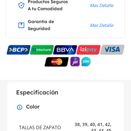
Productos Seguros
Mas Detalle
A tu Comodidad
Garantía de
Mas Detalle
Seguridad
Especificación
Color
38
,
39
,
40
,
41
,
42
,
TALLAS DE ZAPATO
43
,
44
,
45