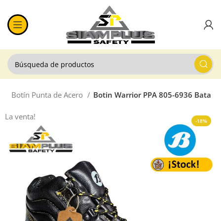
d
Botín Punta de Acero
Botin Warrior PPA 805-6936 Bata
La venta!
-18%