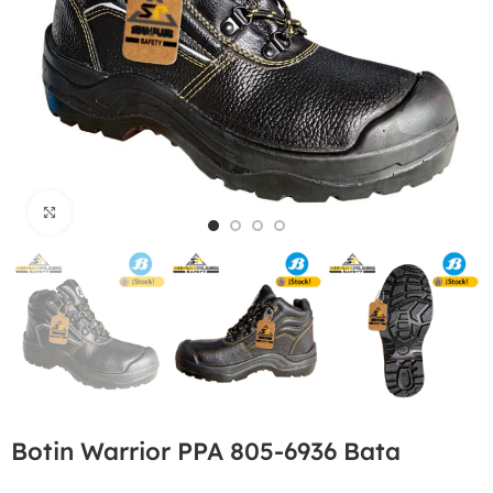
Haga Click para agrandar
Botin Warrior PPA 805-6936 Bata