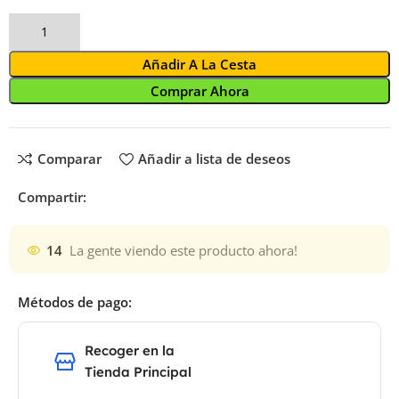
Añadir A La Cesta
Comprar Ahora
Comparar
Añadir a lista de deseos
Compartir:
14
La gente viendo este producto ahora!
Métodos de pago:
Recoger en la
Tienda Principal