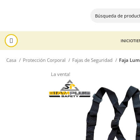
INICIO
TI
Casa
Protección Corporal
Fajas de Seguridad
Faja Lum
La venta!