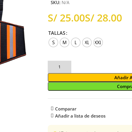
SKU:
N/A
S/
S/
TALLAS
S
M
L
XL
XXL
Añadir 
Compra
Comparar
Añadir a lista de deseos