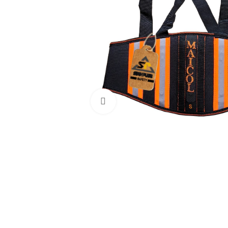
Haga Click para agrandar