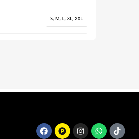
S, M, L, XL, XXL