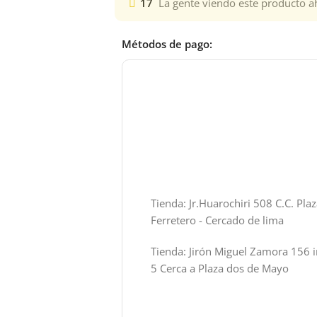
17
La gente viendo este producto a
Métodos de pago:
Tienda: Jr.Huarochiri 508 C.C. Pla
Ferretero - Cercado de lima
Tienda: Jirón Miguel Zamora 156 i
5 Cerca a Plaza dos de Mayo