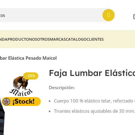
ENDA
PRODUCTO
NOSOTROS
MARCAS
CATALOGO
CLIENTES
bar Elástica Pesado Maicol
Faja Lumbar Elástic
-29%
Descripción:
Cuerpo 100 % elástico telar, reforzado
Tirantes elásticos ajustables de 30 mm