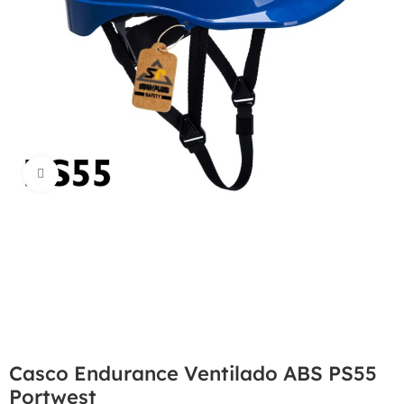
Haga Click para agrandar
Casco Endurance Ventilado ABS PS55
Portwest