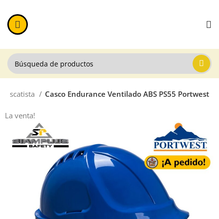
 Rescatista
Casco Endurance Ventilado ABS PS55 Portwest
La venta!