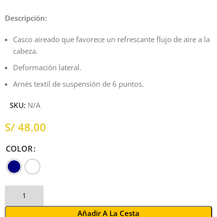
Descripción:
Casco aireado que favorece un refrescante flujo de aire a la
cabeza.
Deformación lateral.
Arnés textil de suspensión de 6 puntos.
SKU:
N/A
S/
COLOR
Añadir A La Cesta