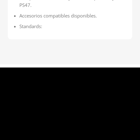
PS47.
Accesorios compatibles disponibles.
Standards: