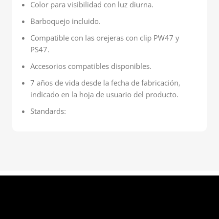
Color para visibilidad con luz diurna.
Barboquejo incluido.
Compatible con las orejeras con clip PW47 y
PS47.
Accesorios compatibles disponibles.
7 años de vida desde la fecha de fabricación,
indicado en la hoja de usuario del producto.
Standards: