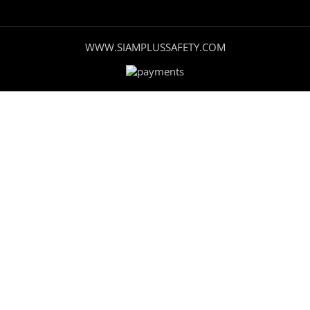
WWW.SIAMPLUSSAFETY.COM