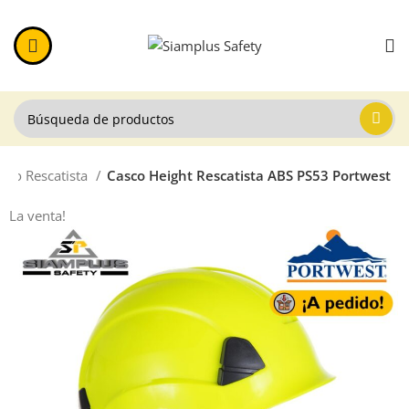
sco Rescatista
Casco Height Rescatista ABS PS53 Portwest
La venta!