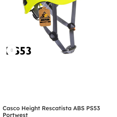
Haga Click para agrandar
Casco Height Rescatista ABS PS53
Portwest