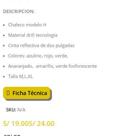
DESCRIPCION:
Chaleco modelo H
Material drill tecnología
Cinta reflectiva de dos pulgadas
Colores: azulino, rojo, verde,
Anaranjado, amarillo, verde fosforescente
Talla M,L,XL
Ficha Técnica
SKU:
N/A
S/
S/