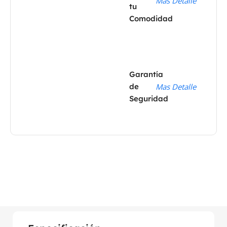
Mas Detalle
tu
Comodidad
Garantía
de
Mas Detalle
Seguridad