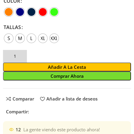
COLOR
TALLAS
S
M
L
XL
XXL
Añadir A La Cesta
Comprar Ahora
Comparar
Añadir a lista de deseos
Compartir:
12
La gente viendo este producto ahora!