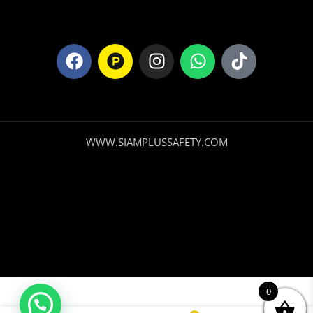
WWW.SIAMPLUSSAFETY.COM
0
Chaleco
Modelo H