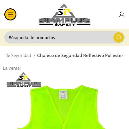
co de Seguridad
Chaleco de Seguridad Reflectivo Poliéster
La venta!