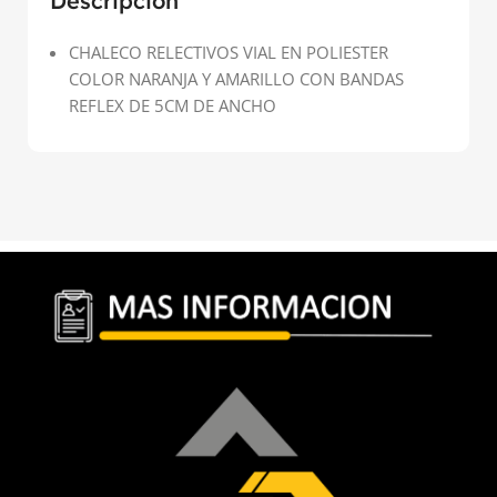
Descripción
CHALECO RELECTIVOS VIAL EN POLIESTER
COLOR NARANJA Y AMARILLO CON BANDAS
REFLEX DE 5CM DE ANCHO