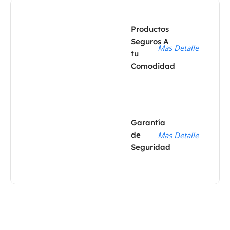
Productos
Seguros A
Mas Detalle
tu
Comodidad
Garantía
de
Mas Detalle
Seguridad