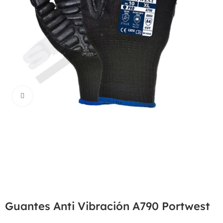
Haga Click para agrandar
Guantes Anti Vibración A790 Portwest