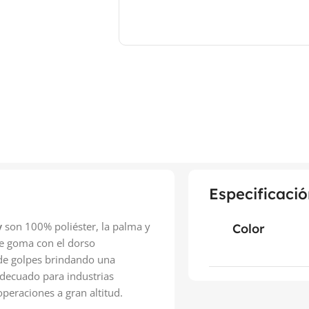
Especificació
y
son 100% poliéster, la palma y
Color
de goma con el dorso
 de golpes brindando una
Adecuado para industrias
peraciones a gran altitud.