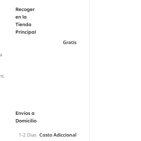
Recoger
en la
Tienda
Principal
Gratis
za
nt.
Envíos a
Domicilio
1-2 Dias
Costo Adiccional