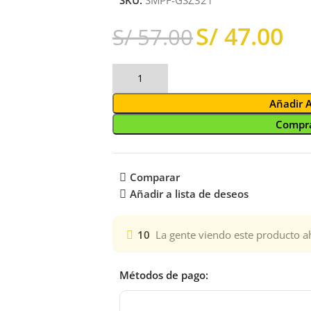
S/
47.00
S/
57.00
Añadir 
Compra
Comparar
Añadir a lista de deseos
10
La gente viendo este producto a
Métodos de pago: