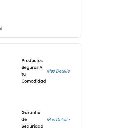
l
Productos
Seguros A
Mas Detalle
tu
Comodidad
Garantía
de
Mas Detalle
Seguridad