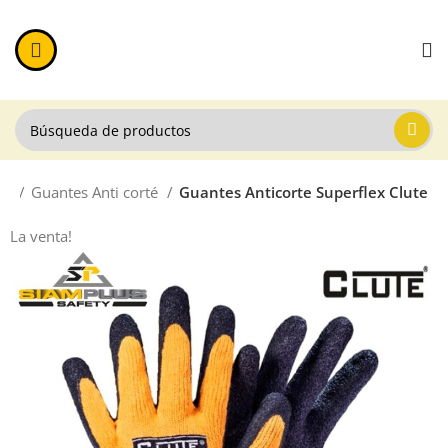
al
Guantes Anti corté
Guantes Anticorte Superflex Clute
La venta!