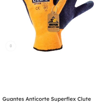
Haga Click para agrandar
Guantes Anticorte Superflex Clute