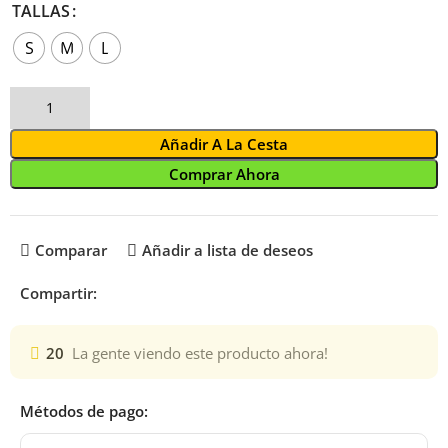
TALLAS
S
M
L
Añadir A La Cesta
Comprar Ahora
Comparar
Añadir a lista de deseos
Compartir:
20
La gente viendo este producto ahora!
Métodos de pago: