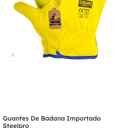
Haga Click para agrandar
Guantes De Badana Importado
Steelpro