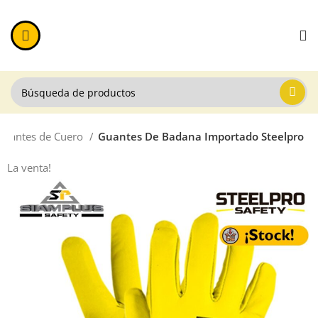
Guantes de Cuero
Guantes De Badana Importado Steelpro
La venta!