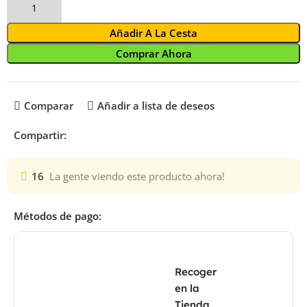
Añadir A La Cesta
Comprar Ahora
Comparar
Añadir a lista de deseos
Compartir:
16
La gente viendo este producto ahora!
Métodos de pago:
Recoger
en la
Tienda