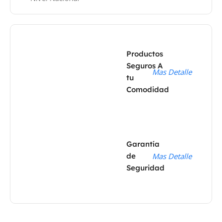
Productos
Seguros A
Mas Detalle
tu
Comodidad
Garantía
de
Mas Detalle
Seguridad