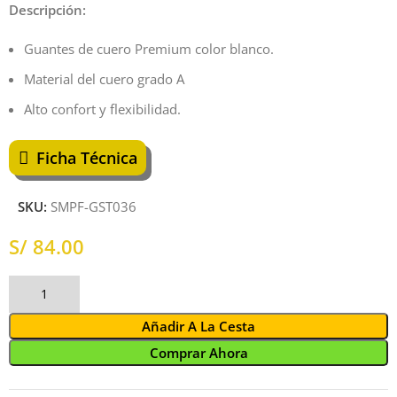
Descripción:
Guantes de cuero Premium color blanco.
Material del cuero grado A
Alto confort y flexibilidad.
Ficha Técnica
SKU:
SMPF-GST036
S/
Añadir A La Cesta
Comprar Ahora