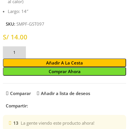
al calor)
Largo: 14″
SKU:
SMPF-GST097
S/
Añadir A La Cesta
Comprar Ahora
Comparar
Añadir a lista de deseos
Compartir:
13
La gente viendo este producto ahora!