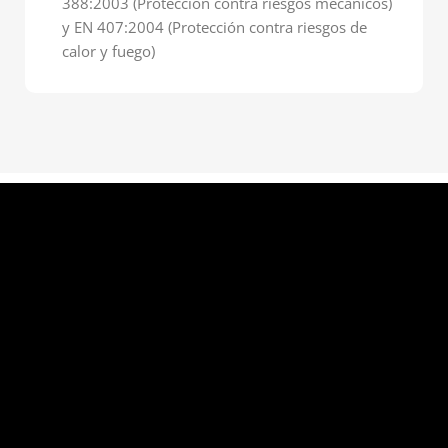
388:2003 (Protección contra riesgos mecánicos)
y EN 407:2004 (Protección contra riesgos de
calor y fuego)