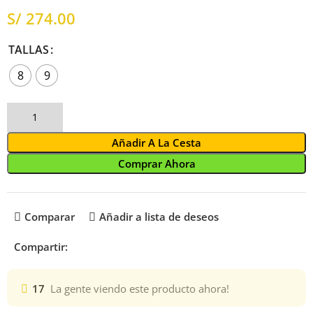
S/
TALLAS
8
9
Añadir A La Cesta
Comprar Ahora
Comparar
Añadir a lista de deseos
Compartir:
17
La gente viendo este producto ahora!