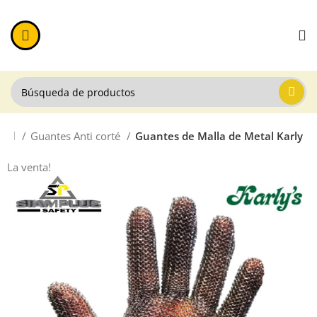
nual
Guantes Anti corté
Guantes de Malla de Metal Karly
La venta!