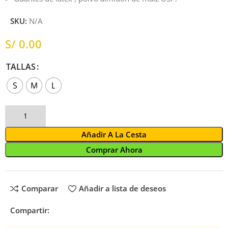
SKU:
N/A
S/
TALLAS
S
M
L
Añadir A La Cesta
Comprar Ahora
Comparar
Añadir a lista de deseos
Compartir: