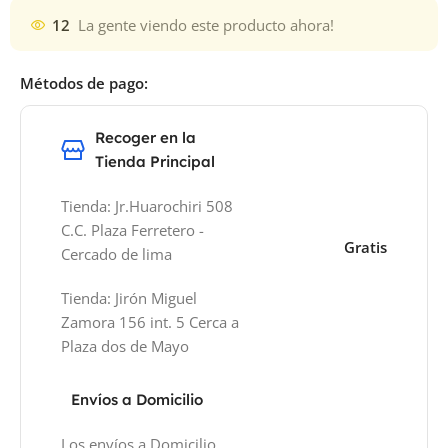
12
La gente viendo este producto ahora!
Métodos de pago:
Recoger en la
Tienda Principal
Tienda: Jr.Huarochiri 508
C.C. Plaza Ferretero -
Gratis
Cercado de lima
Tienda: Jirón Miguel
Zamora 156 int. 5 Cerca a
Plaza dos de Mayo
Envíos a Domicilio
Los envíos a Domicilio