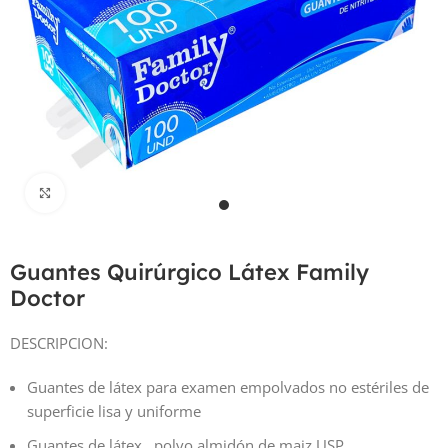
Haga Click para agrandar
Guantes Quirúrgico Látex Family
Doctor
DESCRIPCION:
Guantes de látex para examen empolvados no estériles de
superficie lisa y uniforme
Guantes de látex , polvo almidón de maiz USP.