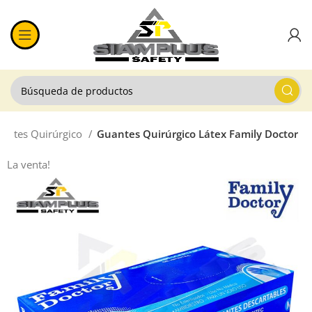
antes Quirúrgico
Guantes Quirúrgico Látex Family Doctor
La venta!