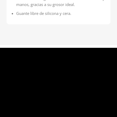
manos, gracias a su grosor ideal.
Guante libre de silicona y cera.