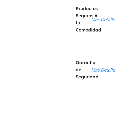
Productos
Seguros A
Mas Detalle
tu
Comodidad
Garantía
de
Mas Detalle
Seguridad