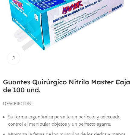
Haga Click para agrandar
Guantes Quirúrgico Nitrilo Master Caja
de 100 und.
DESCRIPCION:
Su forma ergonómica permite un perfecto y adecuado
control al manipular objetos y un perfecto agarre.
Minimiza la fatiga de los músculos de los dedos y manos,