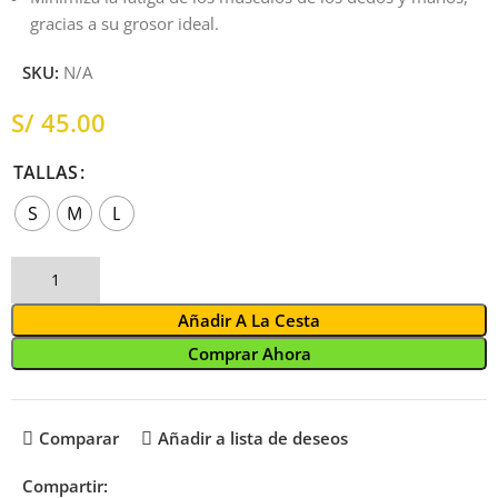
gracias a su grosor ideal.
SKU:
N/A
S/
TALLAS
S
M
L
Añadir A La Cesta
Comprar Ahora
Comparar
Añadir a lista de deseos
Compartir: