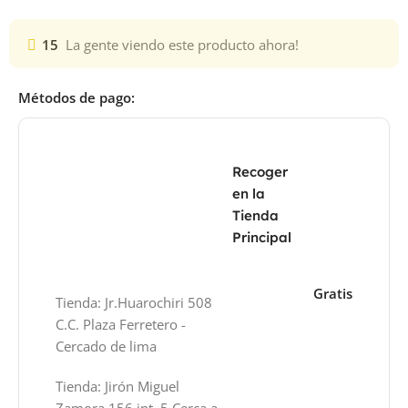
15
La gente viendo este producto ahora!
Métodos de pago:
Recoger
en la
Tienda
Principal
Gratis
Tienda: Jr.Huarochiri 508
C.C. Plaza Ferretero -
Cercado de lima
Tienda: Jirón Miguel
Zamora 156 int. 5 Cerca a