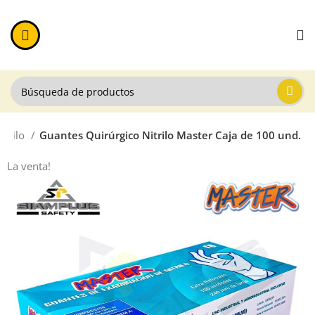
itrilo
Guantes Quirúrgico Nitrilo Master Caja de 100 und.
La venta!