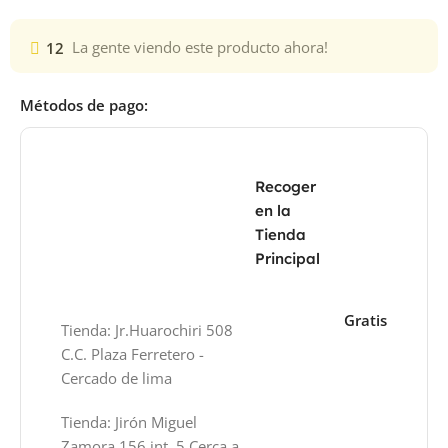
12
La gente viendo este producto ahora!
Métodos de pago:
Recoger
en la
Tienda
Principal
Gratis
Tienda: Jr.Huarochiri 508
C.C. Plaza Ferretero -
Cercado de lima
Tienda: Jirón Miguel
Zamora 156 int. 5 Cerca a