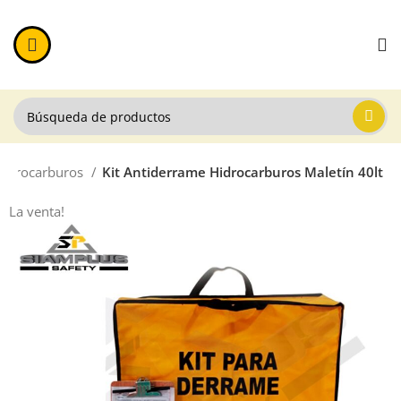
 Hidrocarburos
Kit Antiderrame Hidrocarburos Maletín 40lt
La venta!