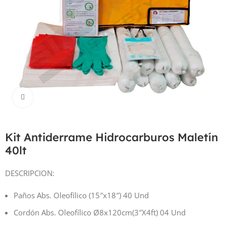
Haga Click para agrandar
Kit Antiderrame Hidrocarburos Maletín
40lt
DESCRIPCION:
Paños Abs. Oleofílico (15″x18″) 40 Und
Cordón Abs. Oleofílico Ø8x120cm(3″X4ft) 04 Und