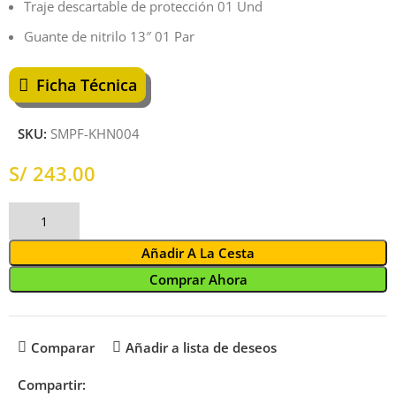
Traje descartable de protección 01 Und
Guante de nitrilo 13″ 01 Par
Ficha Técnica
SKU:
SMPF-KHN004
S/
Añadir A La Cesta
Comprar Ahora
Comparar
Añadir a lista de deseos
Compartir: