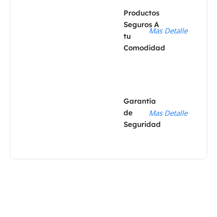
Productos
Seguros A
Mas Detalle
tu
Comodidad
Garantía
de
Mas Detalle
Seguridad