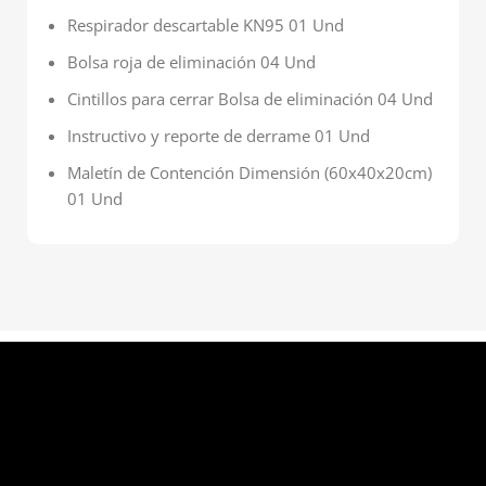
Respirador descartable KN95 01 Und
Bolsa roja de eliminación 04 Und
Cintillos para cerrar Bolsa de eliminación 04 Und
Instructivo y reporte de derrame 01 Und
Maletín de Contención Dimensión (60x40x20cm)
01 Und