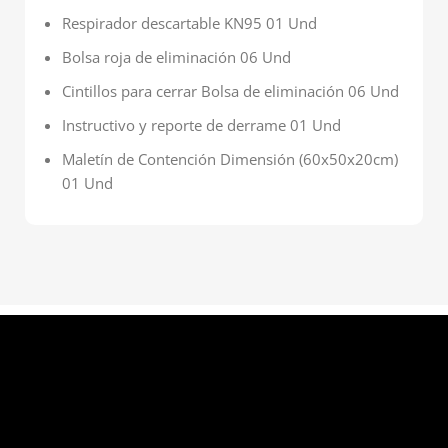
Respirador descartable KN95 01 Und
Bolsa roja de eliminación 06 Und
Cintillos para cerrar Bolsa de eliminación 06 Und
Instructivo y reporte de derrame 01 Und
Maletín de Contención Dimensión (60x50x20cm)
01 Und