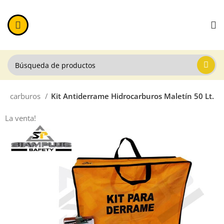
idrocarburos
Kit Antiderrame Hidrocarburos Maletín 50 Lt.
La venta!