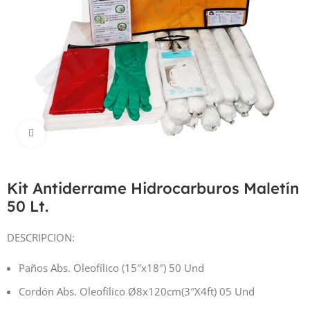
Haga Click para agrandar
Kit Antiderrame Hidrocarburos Maletín
50 Lt.
DESCRIPCION:
Paños Abs. Oleofílico (15″x18″) 50 Und
Cordón Abs. Oleofílico Ø8x120cm(3″X4ft) 05 Und