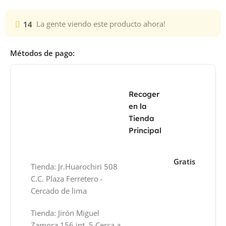
14
La gente viendo este producto ahora!
Métodos de pago:
Recoger
en la
Tienda
Principal
Gratis
Tienda: Jr.Huarochiri 508
C.C. Plaza Ferretero -
Cercado de lima
Tienda: Jirón Miguel
Zamora 156 int. 5 Cerca a