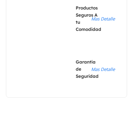
Productos
Seguros A
Mas Detalle
tu
Comodidad
Garantía
de
Mas Detalle
Seguridad