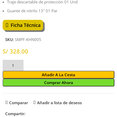
Traje descartable de protección 01 Und
Guante de nitrilo 13″ 01 Par
Ficha Técnica
SKU:
SMPF-KHN005
S/
Añadir A La Cesta
Comprar Ahora
Comparar
Añadir a lista de deseos
Compartir: