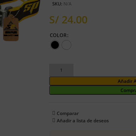
SKU:
N/A
S/
COLOR
Añadir 
Compra
Comparar
Añadir a lista de deseos