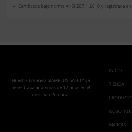
Certificada bajo norma ANSI Z87.1 2010 y registrada en 
INICIO
Nuestra Empresa SIAMPLUS SAFETY ya
TIENDA
tiene trabajando mas de 12 años en el
mercado Peruano.
PRODUCT
NOSOTRO
MARCAS