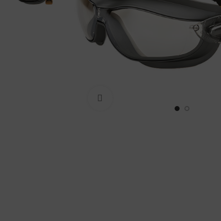
Haga Click para agrandar