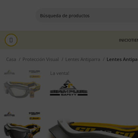
INICIO
TI
Casa
Protección Visual
Lentes Antiparra
Lentes Antipa
La venta!