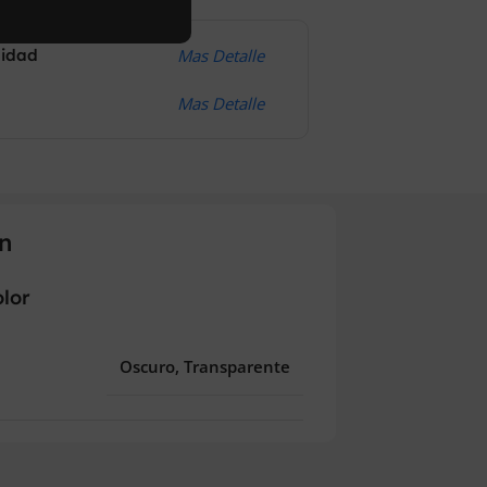
didad
Mas Detalle
Mas Detalle
n
lor
Oscuro, Transparente