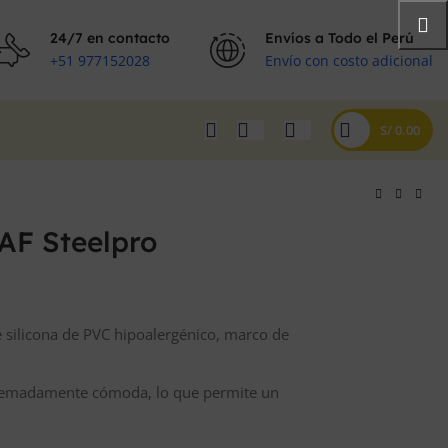
24/7 en contacto
Envíos a Todo el Perú
+51 977152028
Envío con costo adicional
S/
0.00
AF Steelpro
e silicona de PVC hipoalergénico, marco de
xtremadamente cómoda, lo que permite un