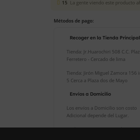
15
La gente viendo este producto a
Métodos de pago:
Recoger en la Tienda Principa
Tienda: Jr.Huarochiri 508 C.C. Pla
Ferretero - Cercado de lima
Tienda: Jirón Miguel Zamora 156 i
5 Cerca a Plaza dos de Mayo
Envíos a Domicilio
Los envíos a Domicilio son costo
Adicional depende del Lugar.
Realizamos Envíos a Nivel Naciona