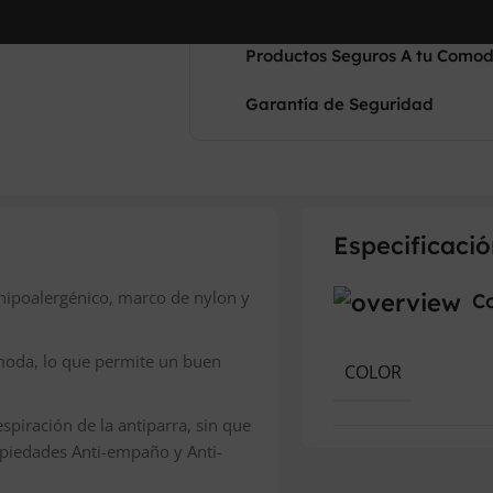
Productos Seguros A tu Como
Garantía de Seguridad
Especificació
 hipoalergénico, marco de nylon y
Co
moda, lo que permite un buen
COLOR
spiración de la antiparra, sin que
piedades Anti-empaño y Anti-