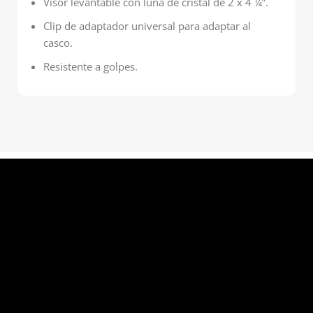
Visor levantable con luna de cristal de 2 x 4 ¼”.
Clip de adaptador universal para adaptar al
casco.
Resistente a golpes.