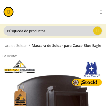
ascara de Soldar
Mascara de Soldar para Casco Blue Eagle
La venta!