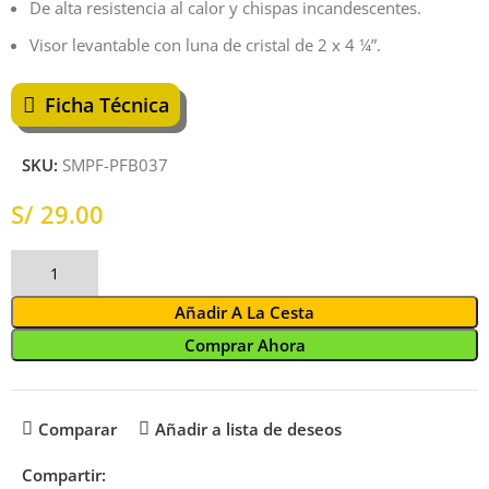
De alta resistencia al calor y chispas incandescentes.
Visor levantable con luna de cristal de 2 x 4 ¼”.
Ficha Técnica
SKU:
SMPF-PFB037
S/
Añadir A La Cesta
Comprar Ahora
Comparar
Añadir a lista de deseos
Compartir: