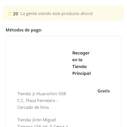
20
La gente viendo este producto ahora!
Métodos de pago:
Recoger
en la
Tienda
Principal
Gratis
Tienda: Jr.Huarochiri 508
C.C. Plaza Ferretero -
Cercado de lima
Tienda: Jirón Miguel
Zamora 156 int. 5 Cerca a