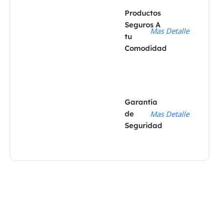
Productos
Seguros A
Mas Detalle
tu
Comodidad
Garantía
de
Mas Detalle
Seguridad